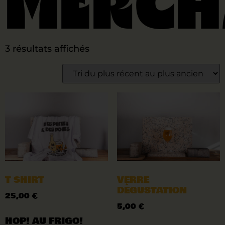
Merch
3 résultats affichés
T SHIRT
VERRE
DÉGUSTATION
25,00
€
5,00
€
HOP! AU FRIGO!