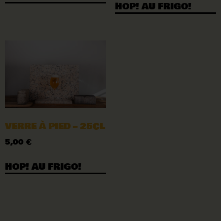
HOP! AU FRIGO!
VERRE À PIED – 25CL
5,00
€
HOP! AU FRIGO!