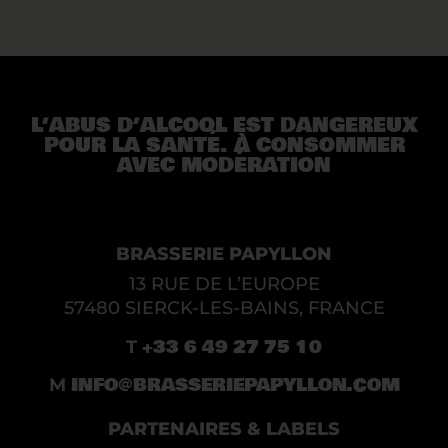
L’ABUS D’ALCOOL EST DANGEREUX
POUR LA SANTÉ. À CONSOMMER
AVEC MODÉRATION
BRASSERIE PAPYLLON
13 RUE DE L’EUROPE
57480 SIERCK-LES-BAINS, FRANCE
+33 6 49 27 75 10
T
INFO@BRASSERIEPAPYLLON.COM
M
PARTENAIRES & LABELS