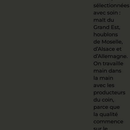
sélectionnées
avec soin :
malt du
Grand Est,
houblons
de Moselle,
d’Alsace et
d’Allemagne.
On travaille
main dans
la main
avec les
producteurs
du coin,
parce que
la qualité
commence
sur le