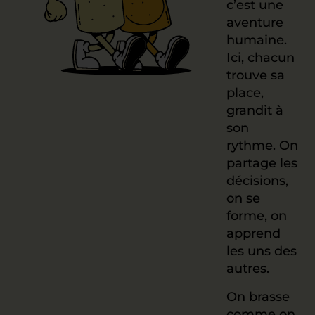
c’est une
aventure
humaine.
Ici, chacun
trouve sa
place,
grandit à
son
rythme. On
partage les
décisions,
on se
forme, on
apprend
les uns des
autres.
On brasse
comme on