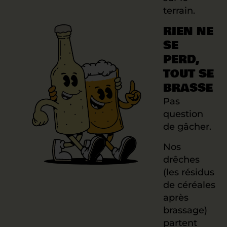
terrain.
RIEN NE
SE
PERD,
TOUT SE
BRASSE
Pas
question
de gâcher.
Nos
drêches
(les résidus
de céréales
après
brassage)
partent