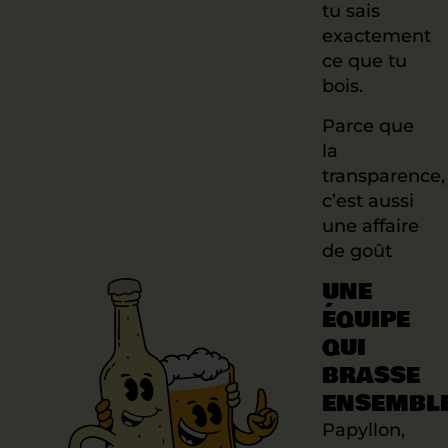
tu sais
exactement
ce que tu
bois.
Parce que
la
transparence,
c’est aussi
une affaire
de goût
UNE
ÉQUIPE
QUI
BRASSE
ENSEMBL
Papyllon,