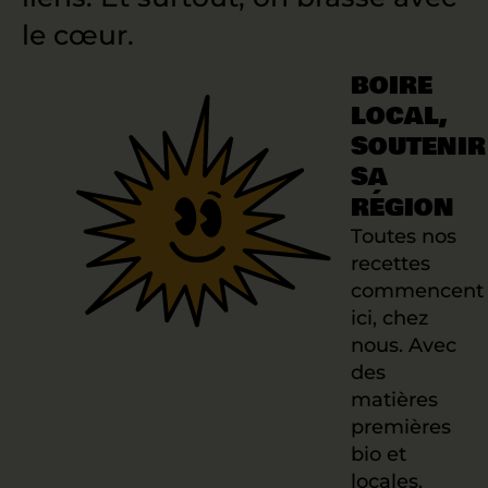
le cœur.
BOIRE
LOCAL,
SOUTENIR
SA
RÉGION
Toutes nos
recettes
commencent
ici, chez
nous. Avec
des
matières
premières
bio et
locales,