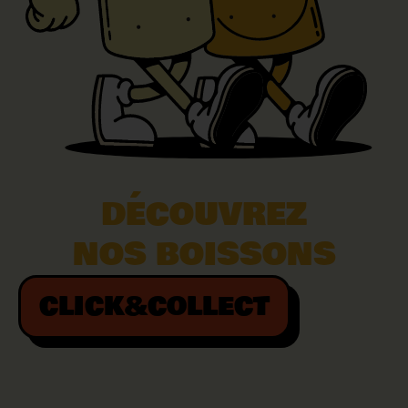
DÉCOUVREZ
NOS BOISSONS
CLICK&COLLECT