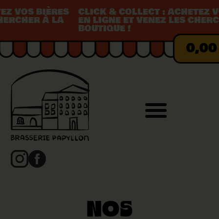
 VOS BIÈRES
CLICK & COLLECT : ACHETEZ VOS
RCHER À LA
EN LIGNE ET VENEZ LES CHERCHE
BOUTIQUE !
0,0
Nos