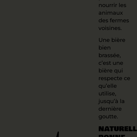
nourrir les
animaux
des fermes
voisines.
Une bière
bien
brassée,
c’est une
bière qui
respecte ce
qu’elle
utilise,
jusqu’à la
dernière
goutte.
NATUREL