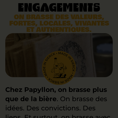
engagements
ON BRASSE DES VALEURS,
FORTES, LOCALES, VIVANTES
ET AUTHENTIQUES.
Chez Papyllon, on brasse plus
que de la bière
. On brasse des
idées. Des convictions. Des
liens. Et surtout, on brasse avec