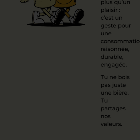
plus qu’un
plaisir :
c’est un
geste pour
une
consommatio
raisonnée,
durable,
engagée.
Tu ne bois
pas juste
une bière.
Tu
partages
nos
valeurs.