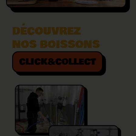
DÉCOUVREZ
NOS BOISSONS
CLICK&COLLECT