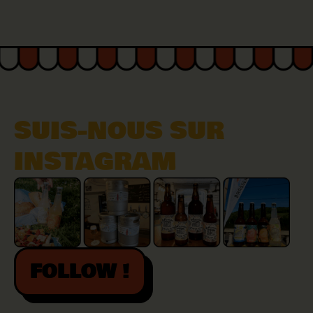
SUIS-NOUS SUR
INSTAGRAM
FOLLOW !