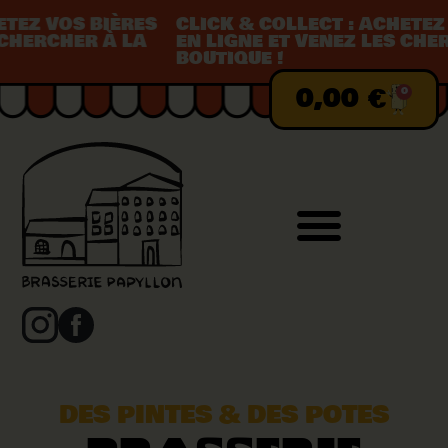
EZ VOS BIÈRES
CLICK & COLLECT : ACHETEZ VO
HERCHER À LA
EN LIGNE ET VENEZ LES CHERC
BOUTIQUE !
0,00
€
0
DES PINTES & DES POTES