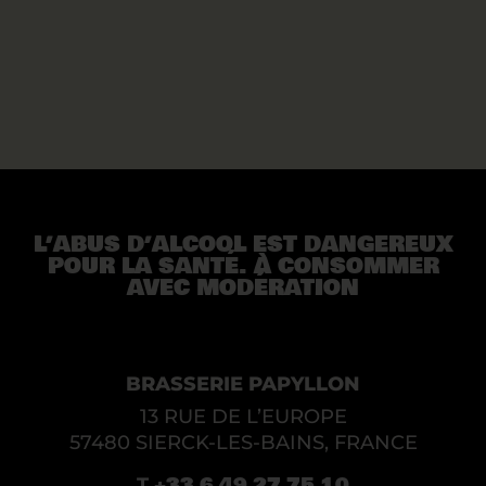
L’ABUS D’ALCOOL EST DANGEREUX
POUR LA SANTÉ. À CONSOMMER
AVEC MODÉRATION
BRASSERIE PAPYLLON
13 RUE DE L’EUROPE
57480 SIERCK-LES-BAINS, FRANCE
+33 6 49 27 75 10
T