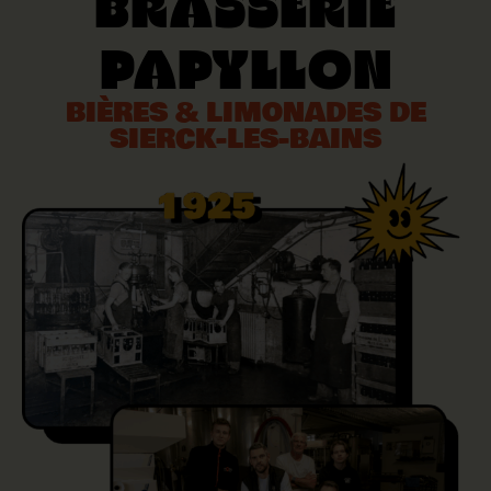
brasserie
Papyllon
BIÈRES & LIMONADES DE
SIERCK-LES-BAINS